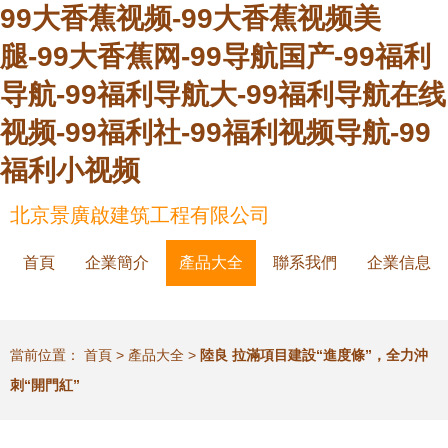
99大香蕉视频-99大香蕉视频美
腿-99大香蕉网-99导航国产-99福利
导航-99福利导航大-99福利导航在线
视频-99福利社-99福利视频导航-99
福利小视频
北京景廣啟建筑工程有限公司
首頁
企業簡介
產品大全
聯系我們
企業信息
當前位置：
首頁
>
產品大全
>
陸良 拉滿項目建設“進度條”，全力沖
刺“開門紅”