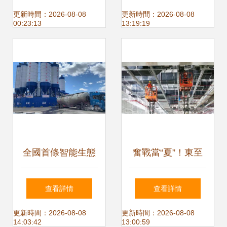
安全防護綜合設計
建設突出貢獻獎，
更新時間：2026-08-08
更新時間：2026-08-08
00:23:13
13:19:19
指南
彰顯海洋經濟主力
軍擔當
全國首條智能生態
奮戰當“夏”！東至
示范高速正式開工
項目建設“熱辣滾
查看詳情
查看詳情
建設
燙”
更新時間：2026-08-08
更新時間：2026-08-08
14:03:42
13:00:59