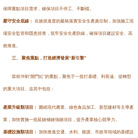
保障重點項目需求，確保項目不停工、不斷檔。
嚴守安全底線：
在搶抓進度的嚴格落實安全生產責任制，加強施工現
場安全監管和隱患排查，筑牢安全生產防線，確保項目建設安全、高
效推進。
三、 聚焦重點，打造經濟發展“新引擎”
當前沖刺“開門紅”的重點，聚焦于一批打基礎、利長遠、促轉型
的重大項目。這其中包括：
產業升級類項目：
圍繞現代農業、綠色食品加工、新型建材等主導產
業，加快實施一批延鏈補鏈強鏈項目，提升產業核心競爭力。
基礎設施類項目：
加快推進交通、水利、能源、市政等領域的基礎設