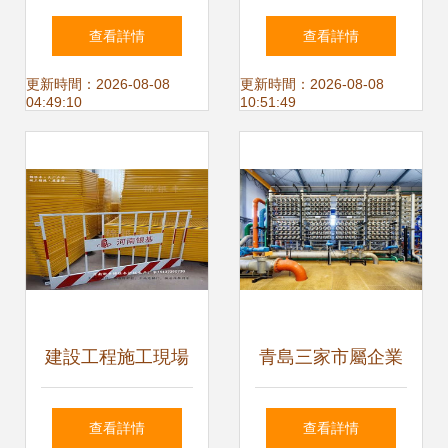
璃制品與精細陶瓷
設工程施工中的應
查看詳情
查看詳情
生產線二期項目力
用與價值
更新時間：2026-08-08
更新時間：2026-08-08
04:49:10
10:51:49
爭7月底完工
建設工程施工現場
青島三家市屬企業
鋼筋加工棚與基坑
榮膺山東海洋強省
查看詳情
查看詳情