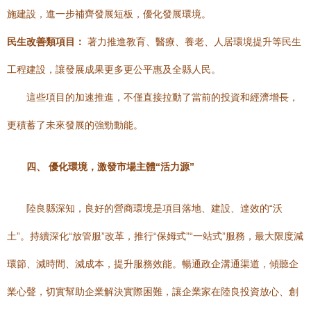
施建設，進一步補齊發展短板，優化發展環境。
民生改善類項目：
著力推進教育、醫療、養老、人居環境提升等民生
工程建設，讓發展成果更多更公平惠及全縣人民。
這些項目的加速推進，不僅直接拉動了當前的投資和經濟增長，
更積蓄了未來發展的強勁動能。
四、 優化環境，激發市場主體“活力源”
陸良縣深知，良好的營商環境是項目落地、建設、達效的“沃
土”。持續深化“放管服”改革，推行“保姆式”“一站式”服務，最大限度減
環節、減時間、減成本，提升服務效能。暢通政企溝通渠道，傾聽企
業心聲，切實幫助企業解決實際困難，讓企業家在陸良投資放心、創