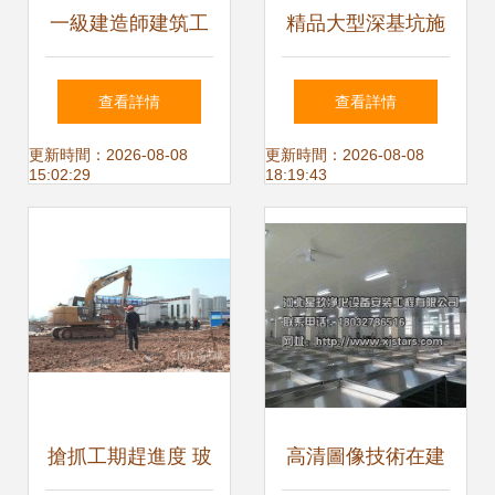
一級建造師建筑工
精品大型深基坑施
程技術 基坑支護施
工過程圖文解析 建
查看詳情
查看詳情
工要點詳解
設工程施工中的巖
更新時間：2026-08-08
更新時間：2026-08-08
15:02:29
18:19:43
土工程技術指引
搶抓工期趕進度 玻
高清圖像技術在建