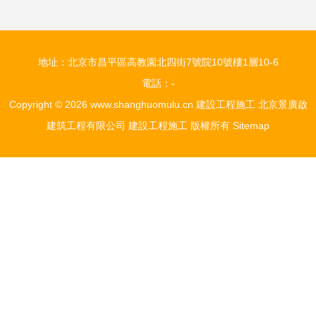
地址：北京市昌平區高教園北四街7號院10號樓1層10-6
電話：-
Copyright © 2026
www.shanghuomulu.cn
建設工程施工
北京景廣啟
建筑工程有限公司
建設工程施工
版權所有
Sitemap