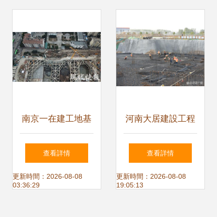
南京一在建工地基
河南大居建設工程
坑塌陷致居民緊急
基坑開挖護坡施工
查看詳情
查看詳情
疏散 建設工程施工
方案
更新時間：2026-08-08
更新時間：2026-08-08
03:36:29
19:05:13
安全再敲警鐘