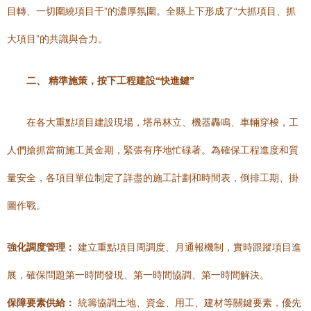
目轉、一切圍繞項目干”的濃厚氛圍。全縣上下形成了“大抓項目、抓
大項目”的共識與合力。
二、 精準施策，按下工程建設“快進鍵”
在各大重點項目建設現場，塔吊林立、機器轟鳴、車輛穿梭，工
人們搶抓當前施工黃金期，緊張有序地忙碌著。為確保工程進度和質
量安全，各項目單位制定了詳盡的施工計劃和時間表，倒排工期、掛
圖作戰。
強化調度管理：
建立重點項目周調度、月通報機制，實時跟蹤項目進
展，確保問題第一時間發現、第一時間協調、第一時間解決。
保障要素供給：
統籌協調土地、資金、用工、建材等關鍵要素，優先